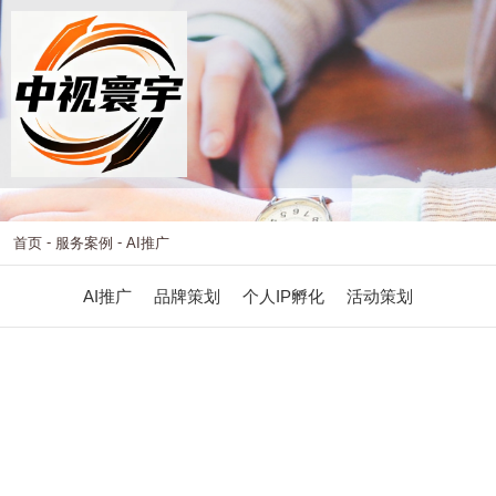
-
-
首页
服务案例
AI推广
AI推广
品牌策划
个人IP孵化
活动策划