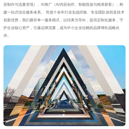
容制作与流量变现）、AI推广（AI内容创作、智能投放与精准获客），构
建一站式综合服务体系。 凭借十余年行业实战经验、专业团队加持及技术
创新优势，我们摒弃单一服务模式，以结果为导向，提供定制化服务，守
护企业核心资产，引爆品牌流量，成为中小企业信赖的品牌增长战略伙
伴。