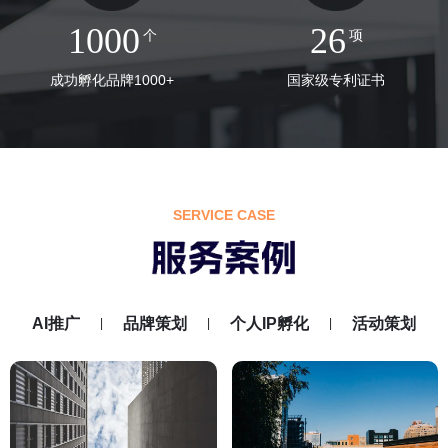
1000
26
个
项
成功孵化品牌1000+
国家级专利证书
SERVICE CASE
AI推广
品牌策划
个人IP孵化
活动策划
|
|
|