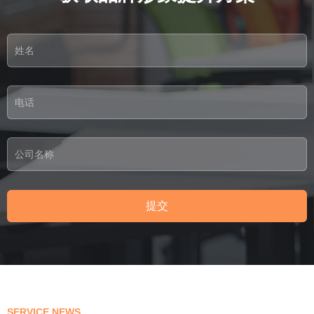
提交
SERVICE NEWS