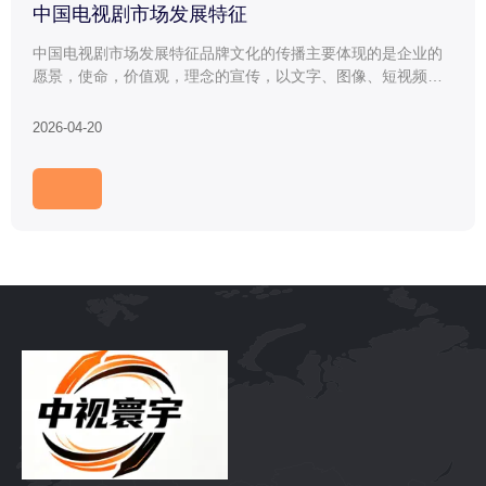
中国电视剧市场发展特征
中国电视剧市场发展特征品牌文化的传播主要体现的是企业的
愿景，使命，价值观，理念的宣传，以文字、图像、短视频等
形式对外传播。拿企业LOGO来举例：通过网络媒体把企业标
识等对外......
2026-04-20