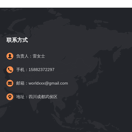
联系方式
负责人：雷女士
手机：15882372297
邮箱：worldxxx@gmail.com
地址：四川成都武侯区