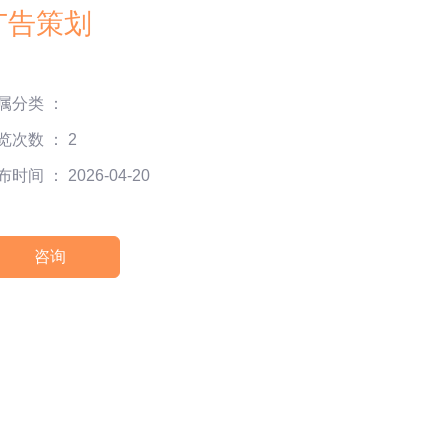
广告策划
属分类 ：
览次数 ：
2
时间 ： 2026-04-20
咨询