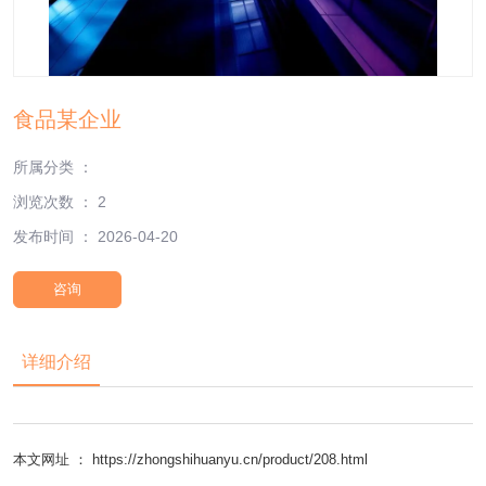
食品某企业
所属分类 ：
浏览次数 ：
2
发布时间 ： 2026-04-20
咨询
详细介绍
本文网址 ： https://zhongshihuanyu.cn/product/208.html