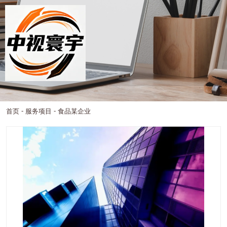
-
-
首页
服务项目
食品某企业